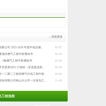
浏览更多
司 2025-2026 年度中低压燃...
01-07
厦项目燃气工程中标通知书
01-24
栋、3栋燃气工程中标通知书
01-10
安居老坑01-21地块（安居盘龙苑...
05-10
一二期二三标段燃气分包工程中标...
03-04
份有限公司南山分公司一次发包工...
11-18
气工程流程