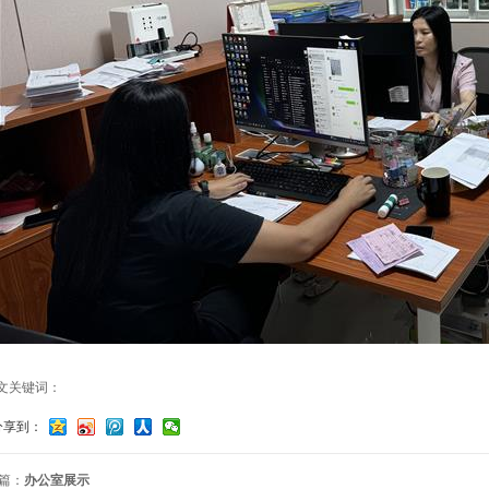
文关键词：
分享到：
篇：
办公室展示